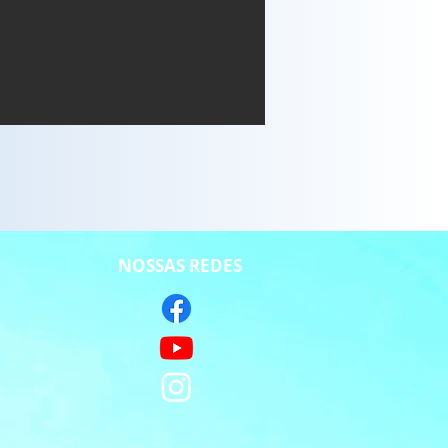
NOSSAS REDES
S