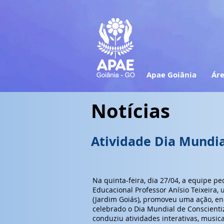
Apae Goiânia
Áre
Notícias
Atividade Dia Mundia
Na quinta-feira, dia 27/04, a equipe p
Educacional Professor Anísio Teixeira,
(Jardim Goiás), promoveu uma ação, en
celebrado o Dia Mundial de Conscienti
conduziu atividades interativas, music