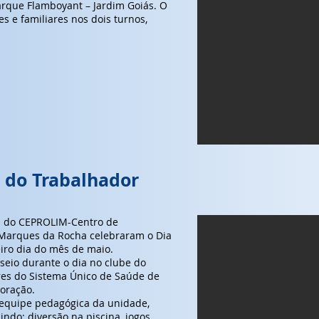
rque Flamboyant – Jardim Goiás. O
s e familiares nos dois turnos,
do Trabalhador
os do CEPROLIM-Centro de
n Marques da Rocha celebraram o Dia
ro dia do mês de maio.
eio durante o dia no clube do
res do Sistema Único de Saúde de
oração.
equipe pedagógica da unidade,
indo: diversão na piscina, jogos,