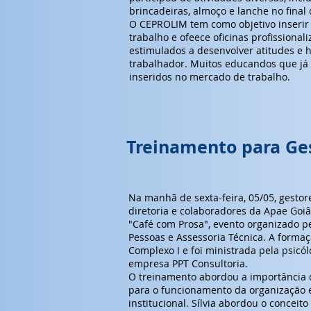
brincadeiras, almoço e lanche no final 
O CEPROLIM tem como objetivo inseri
trabalho e ofeece oficinas profissiona
estimulados a desenvolver atitudes e 
trabalhador. Muitos educandos que já
inseridos no mercado de trabalho.
Treinamento para Ges
Na manhã de sexta-feira, 05/05, gesto
diretoria e colaboradores da Apae Goi
"Café com Prosa", evento organizado 
Pessoas e Assessoria Técnica. A forma
Complexo I e foi ministrada pela psicólo
empresa PPT Consultoria.
O treinamento abordou a importância 
para o funcionamento da organização
institucional. Sílvia abordou o concei