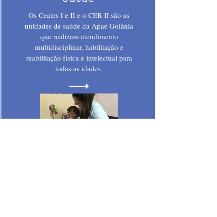
Os Ceates I e II e o CER II são as
unidades de saúde da Apae Goiânia
que realizam atendimento
multidisciplinar, habilitação e
reabilitação física e intelectual para
todas as idades.
Prevenção
Os atendimentos na área de saúde
começam na prevenção, antes
mesmo do nascimento, no IDP -