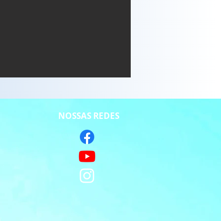
NOSSAS REDES
S