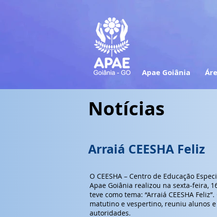
Apae Goiânia
Áre
Notícias
Arraiá CEESHA Feliz
O CEESHA – Centro de Educação Especia
Apae Goiânia realizou na sexta-feira, 16
teve como tema: “Arraiá CEESHA Feliz”
matutino e vespertino, reuniu alunos e
autoridades.