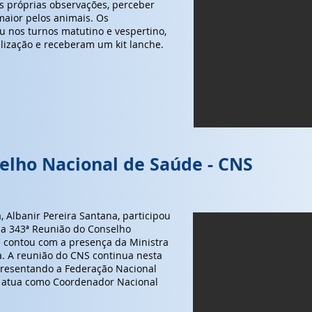
as próprias observações, perceber
maior pelos animais. Os
u nos turnos matutino e vespertino,
ização e receberam um kit lanche.
elho Nacional de Saúde - CNS
, Albanir Pereira Santana, participou
 da 343ª Reunião do Conselho
e contou com a presença da Ministra
a. A reunião do CNS continua nesta
epresentando a Federação Nacional
m atua como Coordenador Nacional