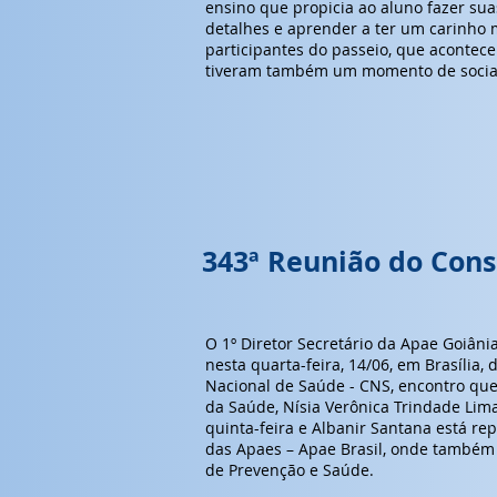
ensino que propicia ao aluno fazer su
detalhes e aprender a ter um carinho 
participantes do passeio, que acontece
tiveram também um momento de social
343ª Reunião do Cons
O 1º Diretor Secretário da Apae Goiânia
nesta quarta-feira, 14/06, em Brasília,
Nacional de Saúde - CNS, encontro qu
da Saúde, Nísia Verônica Trindade Lim
quinta-feira e Albanir Santana está r
das Apaes – Apae Brasil, onde també
de Prevenção e Saúde.