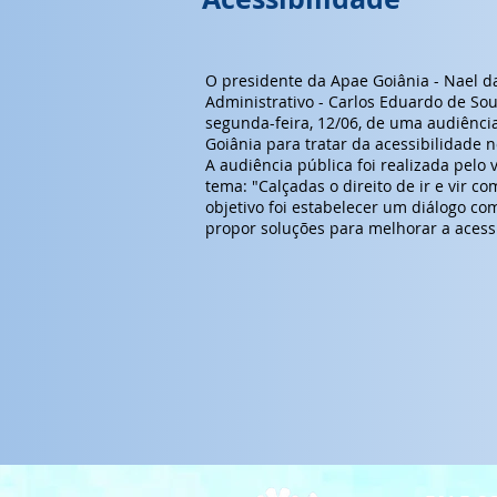
O presidente da Apae Goiânia - Nael d
Administrativo - Carlos Eduardo de So
segunda-feira, 12/06, de uma audiênci
Goiânia para tratar da acessibilidade 
A audiência pública foi realizada pelo
tema: "Calçadas o direito de ir e vir c
objetivo foi estabelecer um diálogo c
propor soluções para melhorar a acessi