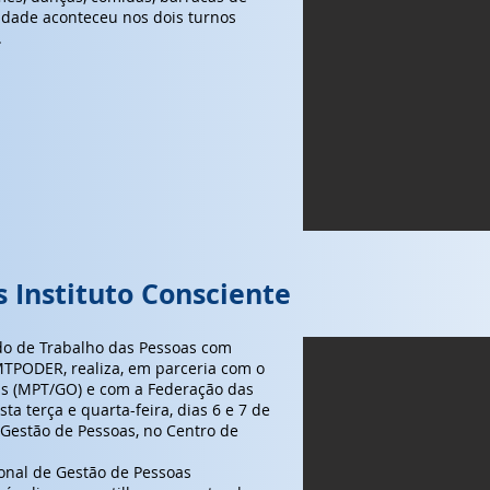
ividade aconteceu nos dois turnos
.
 Instituto Consciente
do de Trabalho das Pessoas com
IMTPODER, realiza, em parceria com o
ás (MPT/GO) e com a Federação das
sta terça e quarta-feira, dias 6 e 7 de
 Gestão de Pessoas, no Centro de
ional de Gestão de Pessoas