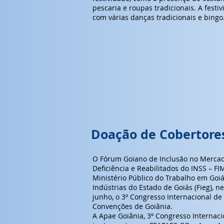
pescaria e roupas tradicionais. A fest
com várias danças tradicionais e bingo
Doação de Cobertores
O Fórum Goiano de Inclusão no Merca
Deficiência e Reabilitados do INSS – F
Ministério Público do Trabalho em Goi
Indústrias do Estado de Goiás (Fieg), ne
junho, o 3º Congresso Internacional de
Convenções de Goiânia.
A Apae Goiânia, 3º Congresso Internac