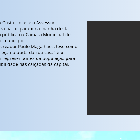
a Costa Limas e o Assessor
uza participaram na manhã desta
a pública na Câmara Municipal de
no município.
 vereador Paulo Magalhães, teve como
omeça na porta da sua casa" e o
om representantes da população para
bilidade nas calçadas da capital.