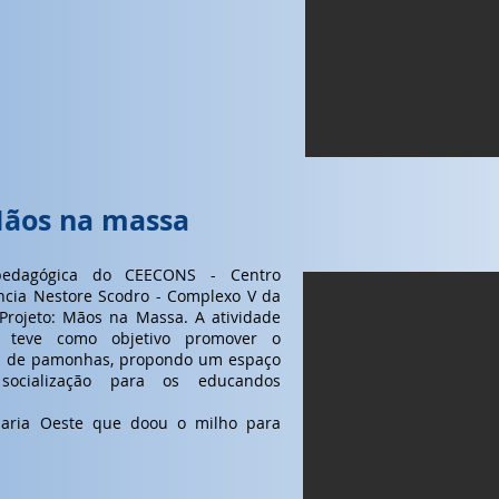
Mãos na massa
 pedagógica do CEECONS - Centro
ncia Nestore Scodro - Complexo V da
Projeto: Mãos na Massa. A atividade
 teve como objetivo promover o
ão de pamonhas, propondo um espaço
 socialização para os educandos
aria Oeste que doou o milho para