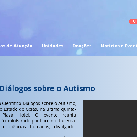
C
as de Atuação
Unidades
Doações
Notícias e Even
- Diálogos sobre o Autismo
 Científico Diálogos sobre o Autismo,
o Estado de Goiás, na última quinta-
 Plaza Hotel. O evento reuniu
foi ministrado por Lucelmo Lacerda:
em ciências humanas, divulgador