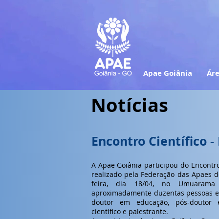
Apae Goiânia
Áre
Notícias
Encontro Científico 
A Apae Goiânia participou do Encontro
realizado pela Federação das Apaes d
feira, dia 18/04, no Umuarama
aproximadamente duzentas pessoas e 
doutor em educação, pós-doutor 
científico e palestrante.