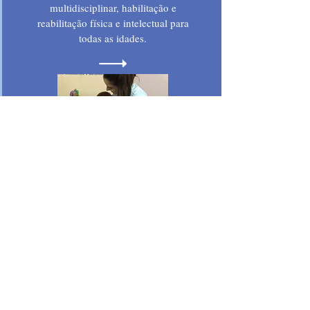
multidisciplinar, habilitação e
reabilitação física e intelectual para
todas as idades.
Prevenção
Os atendimentos na área de saúde
começam na prevenção, antes
mesmo do nascimento, no IDP -
Instituto de Diagnóstico e Prevenção.