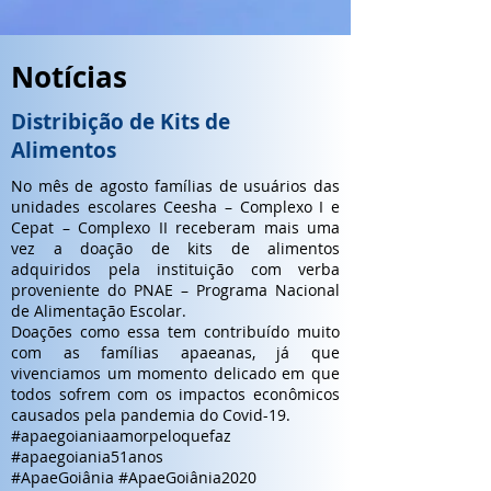
Notícias
Distribição de Kits de
Alimentos
No mês de agosto famílias de usuários das
unidades escolares Ceesha – Complexo I e
Cepat – Complexo II receberam mais uma
vez a doação de kits de alimentos
adquiridos pela instituição com verba
proveniente do PNAE – Programa Nacional
de Alimentação Escolar.
Doações como essa tem contribuído muito
com as famílias apaeanas, já que
vivenciamos um momento delicado em que
todos sofrem com os impactos econômicos
causados pela pandemia do Covid-19.
#apaegoianiaamorpeloquefaz
#apaegoiania51anos
#ApaeGoiânia #ApaeGoiânia2020