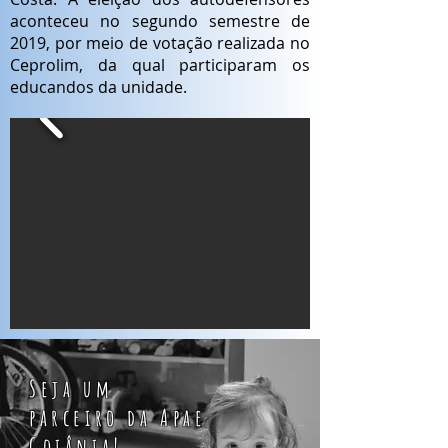
aconteceu no segundo semestre de
2019, por meio de votação realizada no
Ceprolim, da qual participaram os
educandos da unidade.
Seja um
parceiro da Apae
Goiânia!