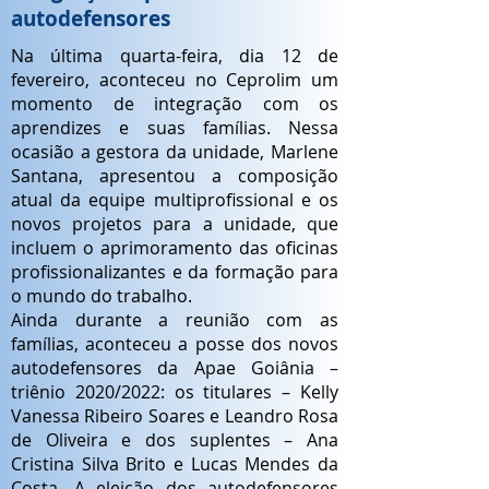
autodefensores
Na última quarta-feira, dia 12 de
fevereiro, aconteceu no Ceprolim um
momento de integração com os
aprendizes e suas famílias. Nessa
ocasião a gestora da unidade, Marlene
Santana, apresentou a composição
atual da equipe multiprofissional e os
novos projetos para a unidade, que
incluem o aprimoramento das oficinas
profissionalizantes e da formação para
o mundo do trabalho.
Ainda durante a reunião com as
famílias, aconteceu a posse dos novos
autodefensores da Apae Goiânia –
triênio 2020/2022: os titulares – Kelly
Vanessa Ribeiro Soares e Leandro Rosa
de Oliveira e dos suplentes – Ana
Cristina Silva Brito e Lucas Mendes da
Costa. A eleição dos autodefensores