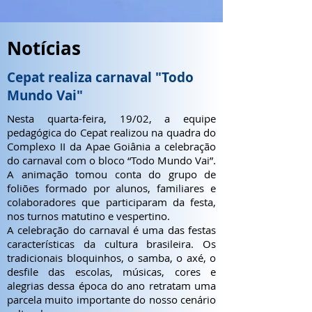
Notícias
Cepat realiza carnaval "Todo
Mundo Vai"
Nesta quarta-feira, 19/02, a equipe
pedagógica do Cepat realizou na quadra do
Complexo II da Apae Goiânia a celebração
do carnaval com o bloco “Todo Mundo Vai”.
A animação tomou conta do grupo de
foliões formado por alunos, familiares e
colaboradores que participaram da festa,
nos turnos matutino e vespertino.
A celebração do carnaval é uma das festas
características da cultura brasileira. Os
tradicionais bloquinhos, o samba, o axé, o
desfile das escolas, músicas, cores e
alegrias dessa época do ano retratam uma
parcela muito importante do nosso cenário