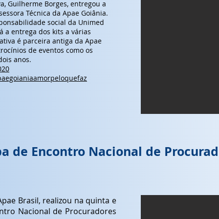
va, Guilherme Borges, entregou a
ssessora Técnica da Apae Goiânia.
ponsabilidade social da Unimed
á a entrega dos kits a várias
rativa é parceira antiga da Apae
trocínios de eventos como os
dois anos.
020
paegoianiaamorpeloquefaz
pa de Encontro Nacional de Procurad
pae Brasil, realizou na quinta e
ontro Nacional de Procuradores