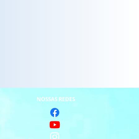
NOSSAS REDES
S