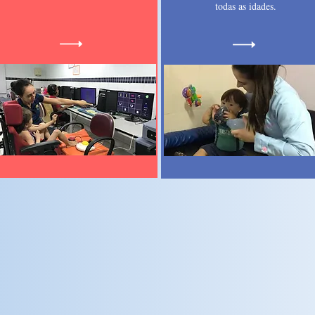
todas as idades.