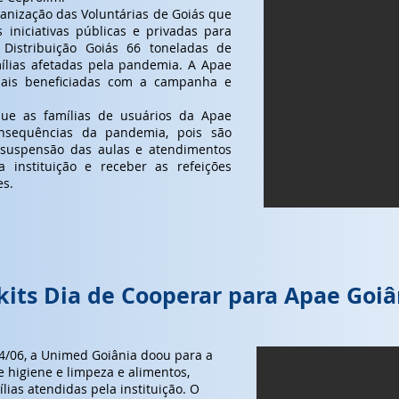
anização das Voluntárias de Goiás que
 iniciativas públicas e privadas para
Distribuição Goiás 66 toneladas de
ílias afetadas pela pandemia. A Apae
ciais beneficiadas com a campanha e
que as famílias de usuários da Apae
nsequências da pandemia, pois são
a suspensão das aulas e atendimentos
 instituição e receber as refeições
es.
its Dia de Cooperar para Apae Goiâ
04/06, a Unimed Goiânia doou para a
 higiene e limpeza e alimentos,
lias atendidas pela instituição. O