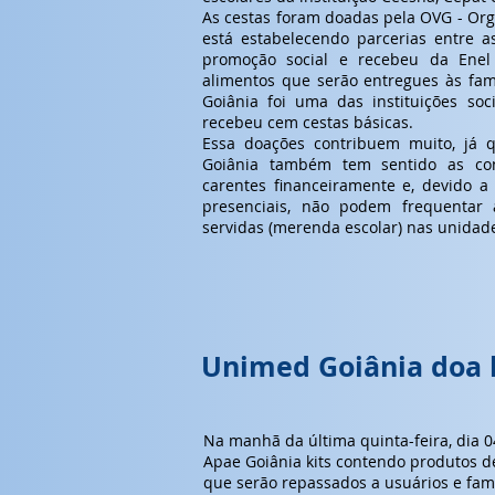
As cestas foram doadas pela OVG - Org
está estabelecendo parcerias entre as
promoção social e recebeu da Enel 
alimentos que serão entregues às fam
Goiânia foi uma das instituições so
recebeu cem cestas básicas.
Essa doações contribuem muito, já 
Goiânia também tem sentido as co
carentes financeiramente e, devido 
presenciais, não podem frequentar a
servidas (merenda escolar) nas unidad
Unimed Goiânia doa k
Na manhã da última quinta-feira, dia 
Apae Goiânia kits contendo produtos de
que serão repassados a usuários e famí