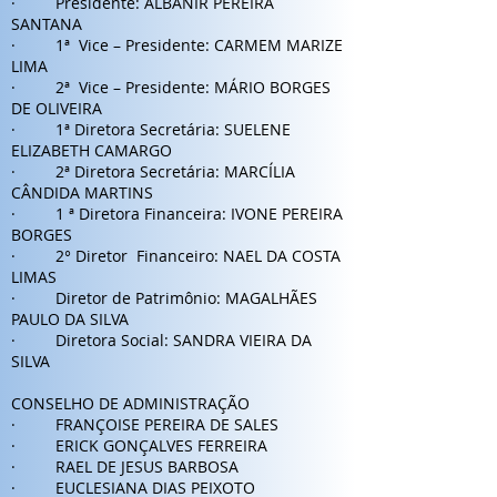
· Presidente: ALBANIR PEREIRA
SANTANA
· 1ª Vice – Presidente: CARMEM MARIZE
LIMA
· 2ª Vice – Presidente: MÁRIO BORGES
DE OLIVEIRA
· 1ª Diretora Secretária: SUELENE
ELIZABETH CAMARGO
· 2ª Diretora Secretária: MARCÍLIA
CÂNDIDA MARTINS
· 1 ª Diretora Financeira: IVONE PEREIRA
BORGES
· 2° Diretor Financeiro: NAEL DA COSTA
LIMAS
· Diretor de Patrimônio: MAGALHÃES
PAULO DA SILVA
· Diretora Social: SANDRA VIEIRA DA
SILVA
CONSELHO DE ADMINISTRAÇÃO
· FRANÇOISE PEREIRA DE SALES
· ERICK GONÇALVES FERREIRA
· RAEL DE JESUS BARBOSA
· EUCLESIANA DIAS PEIXOTO