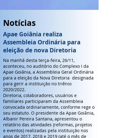
Notícias
Apae Goiânia realiza
Assembleia Ordinária para
eleição de nova Diretoria
Na manhã desta terça-feira, 26/11,
aconteceu, no auditório do Complexo I da
Apae Goiânia, a Assembleia Geral Ordinária
para a eleição da Nova Diretoria designada
para gerir a instituição no triênio
2020/2022.
Diretoria, colaboradores, usuários e
familiares participaram da Assembleia
convocada ordinariamente, conforme rege o
seu estatuto. O presidente da Apae Goiânia,
Albanir Pereira Santana, apresentou o
relatório das atividades (reformas, projetos
e eventos) realizadas pela instituição nos
anos de 2017, 2018 e 2019 (até o mês de