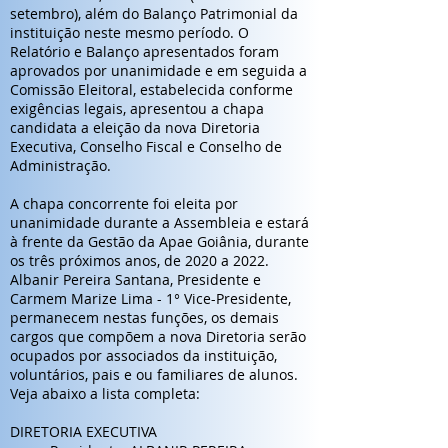
setembro), além do Balanço Patrimonial da
instituição neste mesmo período. O
Relatório e Balanço apresentados foram
aprovados por unanimidade e em seguida a
Comissão Eleitoral, estabelecida conforme
exigências legais, apresentou a chapa
candidata a eleição da nova Diretoria
Executiva, Conselho Fiscal e Conselho de
Administração.
A chapa concorrente foi eleita por
unanimidade durante a Assembleia e estará
à frente da Gestão da Apae Goiânia, durante
os três próximos anos, de 2020 a 2022.
Albanir Pereira Santana, Presidente e
Carmem Marize Lima - 1° Vice-Presidente,
permanecem nestas funções, os demais
cargos que compõem a nova Diretoria serão
ocupados por associados da instituição,
voluntários, pais e ou familiares de alunos.
Veja abaixo a lista completa:
DIRETORIA EXECUTIVA