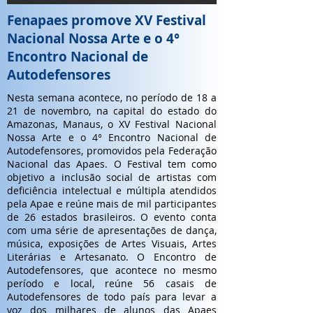
Fenapaes promove XV Festival
Nacional Nossa Arte e o 4°
Encontro Nacional de
Autodefensores
Nesta semana acontece, no período de 18 a
21 de novembro, na capital do estado do
Amazonas, Manaus, o XV Festival Nacional
Nossa Arte e o 4° Encontro Nacional de
Autodefensores, promovidos pela Federação
Nacional das Apaes. O Festival tem como
objetivo a inclusão social de artistas com
deficiência intelectual e múltipla atendidos
pela Apae e reúne mais de mil participantes
de 26 estados brasileiros. O evento conta
com uma série de apresentações de dança,
música, exposições de Artes Visuais, Artes
Literárias e Artesanato. O Encontro de
Autodefensores, que acontece no mesmo
período e local, reúne 56 casais de
Autodefensores de todo país para levar a
voz dos milhares de alunos das Apaes