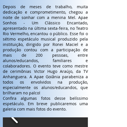
Depois de meses de trabalho, muita
dedicação e comprometimento, chegou a
noite de sonhar com a menina Mel. Apae
Sonhos - Um Clássico Encantado,
apresentado na última sexta-feira, no Teatro
Rio Vermelho, encantou o público. Esse foi o
sétimo espetáculo musical produzido pela
instituição, dirigido por Ronei Maciel e a
produção contou com a participação de
mais de 200 pessoas, entre
alunos/educandos, familiares e
colaboradores. O evento teve como mestre
de cerimônias Victor Hugo Araújo, da TV
Anhanguera. A Apae Goiânia parabeniza a
todos os envolvidos na produção,
especialmente os alunos/educandos, que
brilharam no palco!
Confira algumas fotos desse belíssimo
espetáculo. Em breve publicaremos uma
galeria com mais fotos do evento.