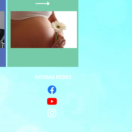
NOSSAS REDES
S