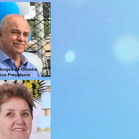
Borges de Oliveira
Vice-Presidente