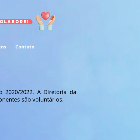
olabore!
tos
Contato
 2020/2022. A Diretoria da
onentes são voluntários.