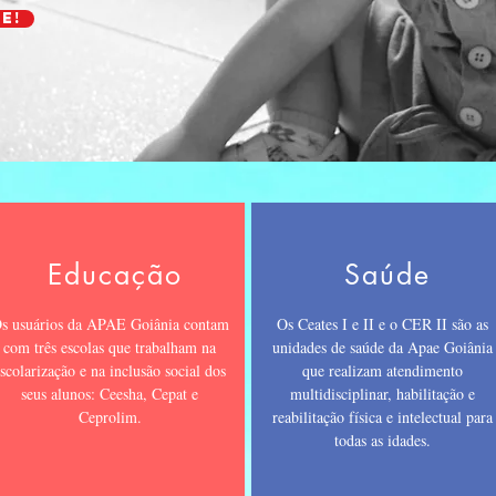
e!
Educação
Saúde
s usuários da APAE Goiânia contam
Os Ceates I e II e o CER II são as
com três escolas que trabalham na
unidades de saúde da Apae Goiânia
scolarização e na inclusão social dos
que realizam atendimento
seus alunos: Ceesha, Cepat e
multidisciplinar, habilitação e
Ceprolim.
reabilitação física e intelectual para
todas as idades.