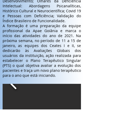
Desenvolvimento; Olhares da Deficiência
Intelectual: Abordagens Psicanalíticas,
Histórico Cultural e Neurocientífica; Covid 19
e Pessoas com Deficiência; Validação do
Índice Brasileiro de Funcionalidade.
A formação é uma preparação da equipe
profissional da Apae Goiânia e marca o
início das atividades do ano de 2021. Na
próxima semana, no período de 11 a 15 de
janeiro, as equipes dos Ceates I e II, se
dedicarão às Avaliações Globais dos
usuários da instituição, ação realizada para
estabelecer o Plano Terapêutico Singular
(PTS) o qual objetiva avaliar a evolução dos
pacientes e traça um novo plano terapêutico
para o ano que está iniciando.